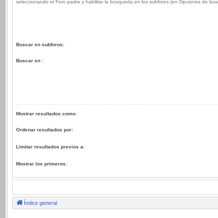
seleccionando el Foro padre y habilitar la búsqueda en los subforos (en Opciones de bú
Buscar en subforos:
Buscar en :
Mostrar resultados como:
Ordenar resultados por:
Limitar resultados previos a:
Mostrar los primeros:
Índice general