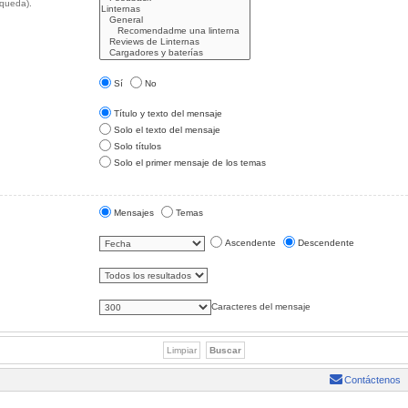
squeda).
Sí
No
Título y texto del mensaje
Solo el texto del mensaje
Solo títulos
Solo el primer mensaje de los temas
Mensajes
Temas
Ascendente
Descendente
Caracteres del mensaje
Contáctenos