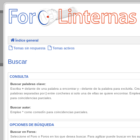
.
Índice general
Temas sin respuesta
Temas activos
Buscar
CONSULTA
Buscar palabras clave:
Escriba
+
delante de una palabra a encontrar y
-
delante de la palabra para excluirla. Cre
palabras separadas por
|
entre corchetes si solo una de ellas se quiere encontrar. Emple
para coincidencias parciales.
Buscar autor:
Emplee * como comodín para coincidencias parciales.
OPCIONES DE BÚSQUEDA
Buscar en Foros:
Seleccione el Foro o Foros en los que desea buscar. Para agilizar puede buscar en los s