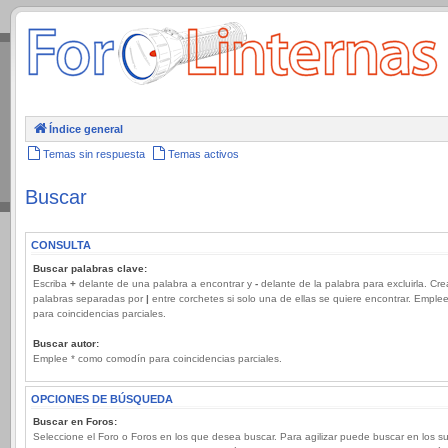
.
Índice general
Temas sin respuesta
Temas activos
Buscar
CONSULTA
Buscar palabras clave:
Escriba
+
delante de una palabra a encontrar y
-
delante de la palabra para excluirla. Cre
palabras separadas por
|
entre corchetes si solo una de ellas se quiere encontrar. Emple
para coincidencias parciales.
Buscar autor:
Emplee * como comodín para coincidencias parciales.
OPCIONES DE BÚSQUEDA
Buscar en Foros:
Seleccione el Foro o Foros en los que desea buscar. Para agilizar puede buscar en los s