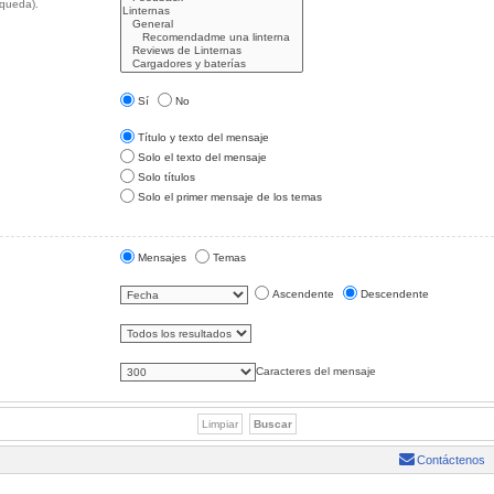
squeda).
Sí
No
Título y texto del mensaje
Solo el texto del mensaje
Solo títulos
Solo el primer mensaje de los temas
Mensajes
Temas
Ascendente
Descendente
Caracteres del mensaje
Contáctenos