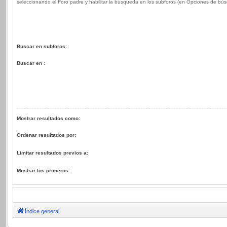
seleccionando el Foro padre y habilitar la búsqueda en los subforos (en Opciones de bú
Buscar en subforos:
Buscar en :
Mostrar resultados como:
Ordenar resultados por:
Limitar resultados previos a:
Mostrar los primeros:
Índice general