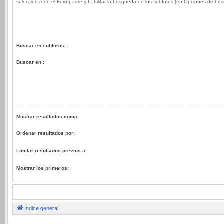
seleccionando el Foro padre y habilitar la búsqueda en los subforos (en Opciones de bú
Buscar en subforos:
Buscar en :
Mostrar resultados como:
Ordenar resultados por:
Limitar resultados previos a:
Mostrar los primeros:
Índice general