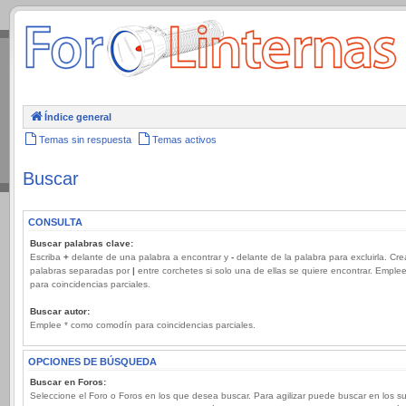
.
Índice general
Temas sin respuesta
Temas activos
Buscar
CONSULTA
Buscar palabras clave:
Escriba
+
delante de una palabra a encontrar y
-
delante de la palabra para excluirla. Cre
palabras separadas por
|
entre corchetes si solo una de ellas se quiere encontrar. Emple
para coincidencias parciales.
Buscar autor:
Emplee * como comodín para coincidencias parciales.
OPCIONES DE BÚSQUEDA
Buscar en Foros:
Seleccione el Foro o Foros en los que desea buscar. Para agilizar puede buscar en los s