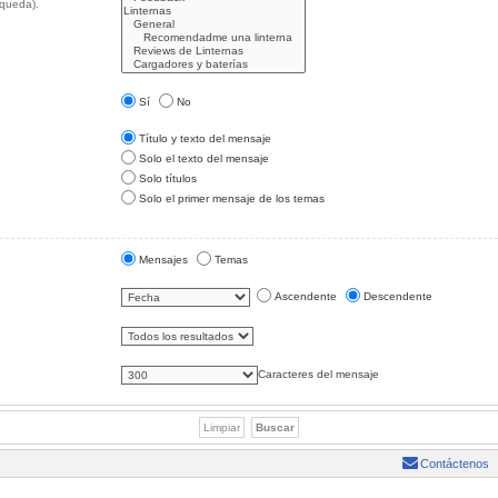
squeda).
Sí
No
Título y texto del mensaje
Solo el texto del mensaje
Solo títulos
Solo el primer mensaje de los temas
Mensajes
Temas
Ascendente
Descendente
Caracteres del mensaje
Contáctenos