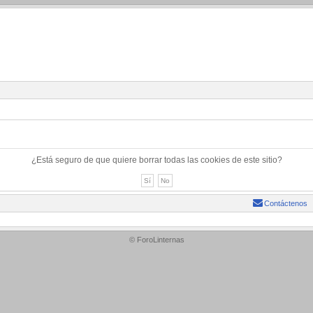
¿Está seguro de que quiere borrar todas las cookies de este sitio?
Contáctenos
© ForoLinternas