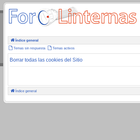
.
Índice general
Temas sin respuesta
Temas activos
Borrar todas las cookies del Sitio
Índice general
.