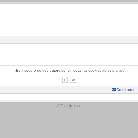
¿Está seguro de que quiere borrar todas las cookies de este sitio?
Contáctenos
© ForoLinternas