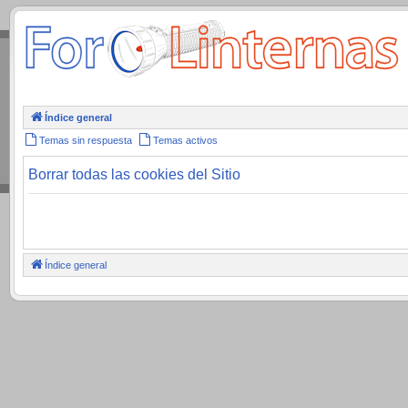
.
Índice general
Temas sin respuesta
Temas activos
Borrar todas las cookies del Sitio
Índice general
.