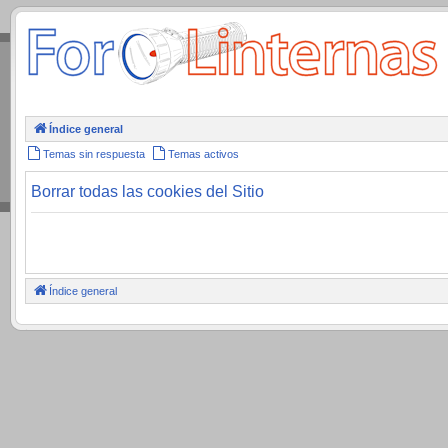
.
Índice general
Temas sin respuesta
Temas activos
Borrar todas las cookies del Sitio
Índice general
.