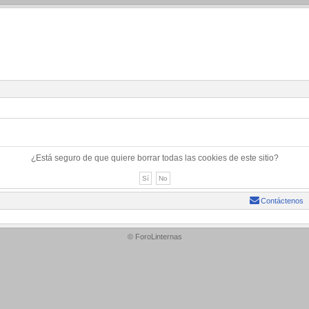
¿Está seguro de que quiere borrar todas las cookies de este sitio?
Contáctenos
© ForoLinternas