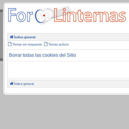
.
Índice general
Temas sin respuesta
Temas activos
Borrar todas las cookies del Sitio
Índice general
.