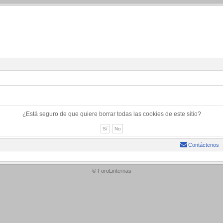
¿Está seguro de que quiere borrar todas las cookies de este sitio?
Contáctenos
© ForoLinternas