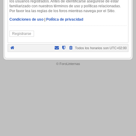
los usuarios registrados. Antes de identificarse asegúrese de estar
familiarizado con nuestros términos de uso y políticas relacionadas.
Por favor lea las reglas de los foros mientras navega por el Sitio.
Condiciones de uso
|
Política de privacidad
Registrarse
Todos los horarios son
UTC+02:00
.
© ForoLinternas