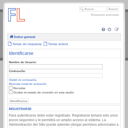
.
Búsqueda avanzada
Índice general
Temas sin respuesta
Temas activos
Identificarse
Nombre de Usuario:
Contraseña:
Olvidé mi contraseña
Reenviar email de activación
Recordar
Ocultar mi estado de conexión en esta sesión
REGISTRARSE
Para autenticarse debe estar registrado. Registrarse tomará solo unos
pocos segundos y le permitirá un amplio acceso al sistema. La
Administración del Sitio puede además otorgar permisos adicionales a