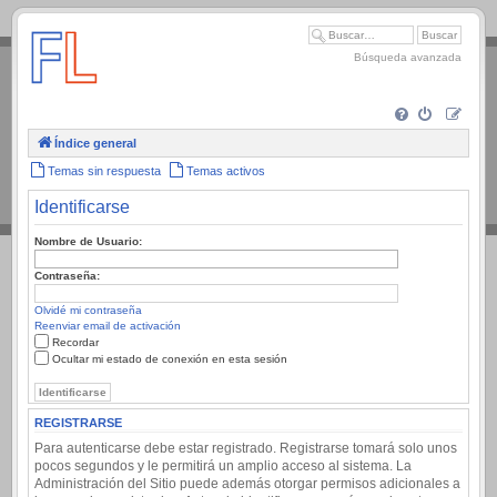
.
Búsqueda avanzada
Índice general
Temas sin respuesta
Temas activos
Identificarse
Nombre de Usuario:
Contraseña:
Olvidé mi contraseña
Reenviar email de activación
Recordar
Ocultar mi estado de conexión en esta sesión
REGISTRARSE
Para autenticarse debe estar registrado. Registrarse tomará solo unos
pocos segundos y le permitirá un amplio acceso al sistema. La
Administración del Sitio puede además otorgar permisos adicionales a