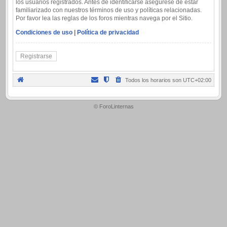
los usuarios registrados. Antes de identificarse asegúrese de estar
familiarizado con nuestros términos de uso y políticas relacionadas.
Por favor lea las reglas de los foros mientras navega por el Sitio.
Condiciones de uso
|
Política de privacidad
Registrarse
Todos los horarios son
UTC+02:00
.
© ForoLinternas