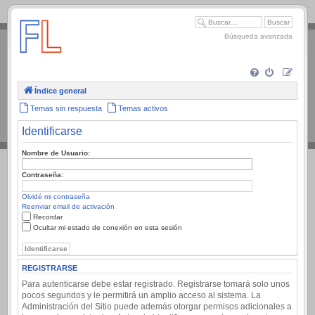
.
Búsqueda avanzada
Índice general
Temas sin respuesta
Temas activos
Identificarse
Nombre de Usuario:
Contraseña:
Olvidé mi contraseña
Reenviar email de activación
Recordar
Ocultar mi estado de conexión en esta sesión
REGISTRARSE
Para autenticarse debe estar registrado. Registrarse tomará solo unos
pocos segundos y le permitirá un amplio acceso al sistema. La
Administración del Sitio puede además otorgar permisos adicionales a