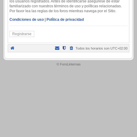
los usuarios registrados. Antes de identificarse asegúrese de estar
familiarizado con nuestros términos de uso y políticas relacionadas.
Por favor lea las reglas de los foros mientras navega por el Sitio.
Condiciones de uso
|
Política de privacidad
Registrarse
Todos los horarios son
UTC+02:00
.
© ForoLinternas