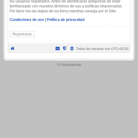
los usuarios registrados. Antes de identificarse asegúrese de estar
familiarizado con nuestros términos de uso y políticas relacionadas.
Por favor lea las reglas de los foros mientras navega por el Sitio.
Condiciones de uso
|
Política de privacidad
Registrarse
Todos los horarios son
UTC+02:00
.
© ForoLinternas