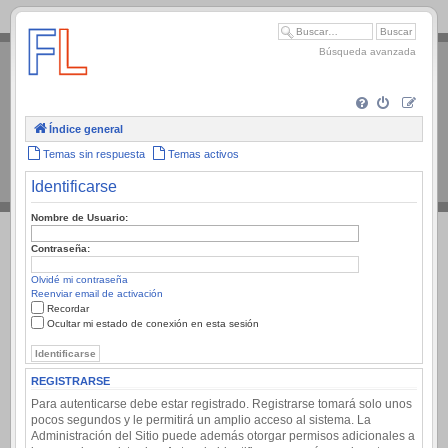
.
Búsqueda avanzada
Índice general
Temas sin respuesta
Temas activos
Identificarse
Nombre de Usuario:
Contraseña:
Olvidé mi contraseña
Reenviar email de activación
Recordar
Ocultar mi estado de conexión en esta sesión
REGISTRARSE
Para autenticarse debe estar registrado. Registrarse tomará solo unos
pocos segundos y le permitirá un amplio acceso al sistema. La
Administración del Sitio puede además otorgar permisos adicionales a