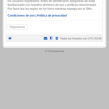
los usuarios registrados. Antes de identificarse asegúrese de estar
familiarizado con nuestros términos de uso y políticas relacionadas.
Por favor lea las reglas de los foros mientras navega por el Sitio.
Condiciones de uso
|
Política de privacidad
Registrarse
Todos los horarios son
UTC+02:00
.
© ForoLinternas