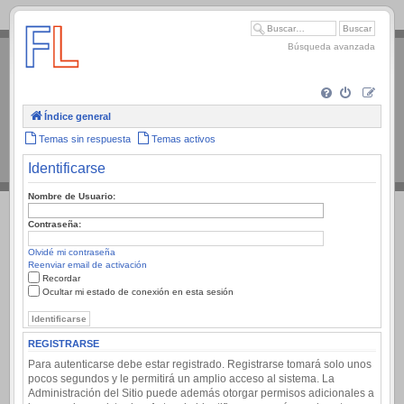
.
Búsqueda avanzada
Índice general
Temas sin respuesta
Temas activos
Identificarse
Nombre de Usuario:
Contraseña:
Olvidé mi contraseña
Reenviar email de activación
Recordar
Ocultar mi estado de conexión en esta sesión
REGISTRARSE
Para autenticarse debe estar registrado. Registrarse tomará solo unos
pocos segundos y le permitirá un amplio acceso al sistema. La
Administración del Sitio puede además otorgar permisos adicionales a