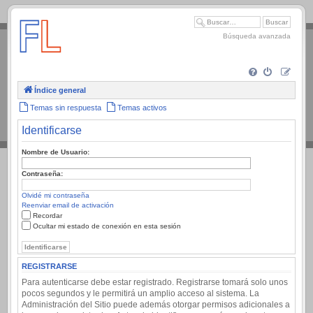
.
Búsqueda avanzada
Índice general
Temas sin respuesta
Temas activos
Identificarse
Nombre de Usuario:
Contraseña:
Olvidé mi contraseña
Reenviar email de activación
Recordar
Ocultar mi estado de conexión en esta sesión
REGISTRARSE
Para autenticarse debe estar registrado. Registrarse tomará solo unos
pocos segundos y le permitirá un amplio acceso al sistema. La
Administración del Sitio puede además otorgar permisos adicionales a