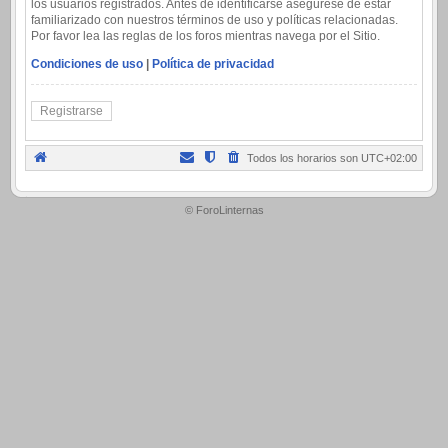
los usuarios registrados. Antes de identificarse asegúrese de estar
familiarizado con nuestros términos de uso y políticas relacionadas.
Por favor lea las reglas de los foros mientras navega por el Sitio.
Condiciones de uso
|
Política de privacidad
Registrarse
Todos los horarios son
UTC+02:00
.
© ForoLinternas