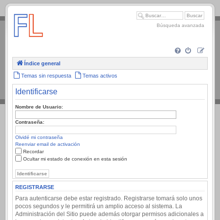
.
Búsqueda avanzada
Índice general
Temas sin respuesta
Temas activos
Identificarse
Nombre de Usuario:
Contraseña:
Olvidé mi contraseña
Reenviar email de activación
Recordar
Ocultar mi estado de conexión en esta sesión
REGISTRARSE
Para autenticarse debe estar registrado. Registrarse tomará solo unos
pocos segundos y le permitirá un amplio acceso al sistema. La
Administración del Sitio puede además otorgar permisos adicionales a