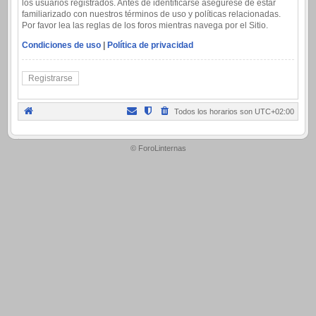
los usuarios registrados. Antes de identificarse asegúrese de estar
familiarizado con nuestros términos de uso y políticas relacionadas.
Por favor lea las reglas de los foros mientras navega por el Sitio.
Condiciones de uso
|
Política de privacidad
Registrarse
Todos los horarios son
UTC+02:00
.
© ForoLinternas