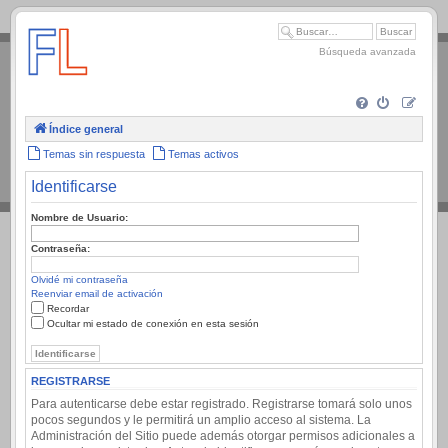
.
Búsqueda avanzada
Índice general
Temas sin respuesta
Temas activos
Identificarse
Nombre de Usuario:
Contraseña:
Olvidé mi contraseña
Reenviar email de activación
Recordar
Ocultar mi estado de conexión en esta sesión
REGISTRARSE
Para autenticarse debe estar registrado. Registrarse tomará solo unos
pocos segundos y le permitirá un amplio acceso al sistema. La
Administración del Sitio puede además otorgar permisos adicionales a