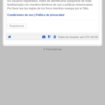
los usuarios registrados. Antes de identificarse asegúrese de estar
familiarizado con nuestros términos de uso y políticas relacionadas.
Por favor lea las reglas de los foros mientras navega por el Sitio.
Condiciones de uso
|
Política de privacidad
Registrarse
Todos los horarios son
UTC+02:00
.
© ForoLinternas