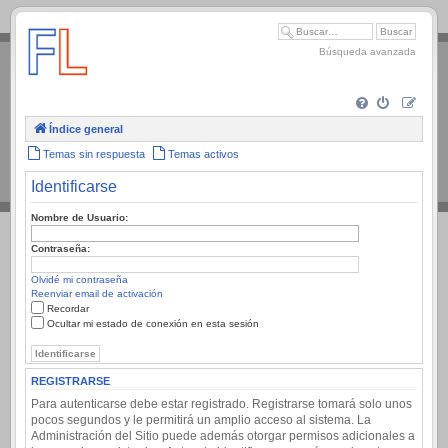
.
Búsqueda avanzada
Índice general
Temas sin respuesta
Temas activos
Identificarse
Nombre de Usuario:
Contraseña:
Olvidé mi contraseña
Reenviar email de activación
Recordar
Ocultar mi estado de conexión en esta sesión
REGISTRARSE
Para autenticarse debe estar registrado. Registrarse tomará solo unos
pocos segundos y le permitirá un amplio acceso al sistema. La
Administración del Sitio puede además otorgar permisos adicionales a