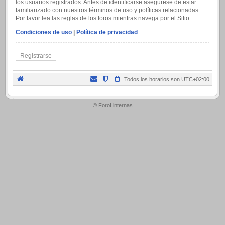
los usuarios registrados. Antes de identificarse asegúrese de estar
familiarizado con nuestros términos de uso y políticas relacionadas.
Por favor lea las reglas de los foros mientras navega por el Sitio.
Condiciones de uso
|
Política de privacidad
Registrarse
Todos los horarios son
UTC+02:00
.
© ForoLinternas