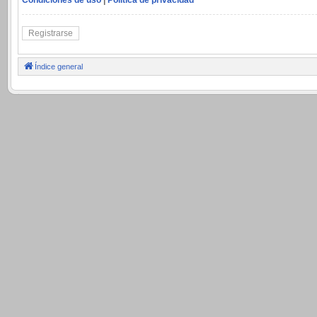
Registrarse
Índice general
.