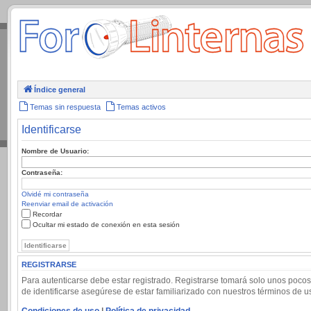
.
Índice general
Temas sin respuesta
Temas activos
Identificarse
Nombre de Usuario:
Contraseña:
Olvidé mi contraseña
Reenviar email de activación
Recordar
Ocultar mi estado de conexión en esta sesión
REGISTRARSE
Para autenticarse debe estar registrado. Registrarse tomará solo unos pocos
de identificarse asegúrese de estar familiarizado con nuestros términos de uso
Condiciones de uso
|
Política de privacidad