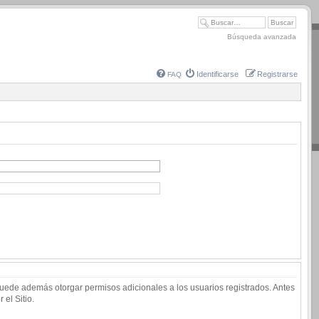
Búsqueda avanzada
Identificarse
Registrarse
FAQ
 puede además otorgar permisos adicionales a los usuarios registrados. Antes
 el Sitio.