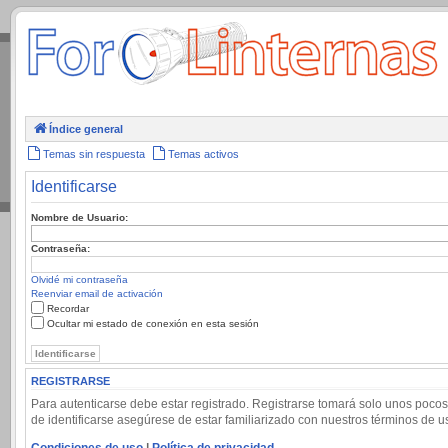
.
Índice general
Temas sin respuesta
Temas activos
Identificarse
Nombre de Usuario:
Contraseña:
Olvidé mi contraseña
Reenviar email de activación
Recordar
Ocultar mi estado de conexión en esta sesión
REGISTRARSE
Para autenticarse debe estar registrado. Registrarse tomará solo unos pocos
de identificarse asegúrese de estar familiarizado con nuestros términos de uso
Condiciones de uso
|
Política de privacidad