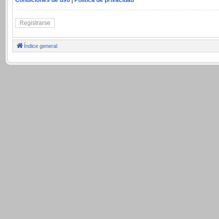
Registrarse
Índice general
.