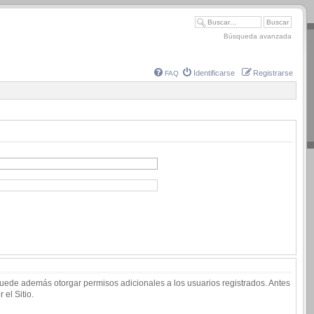
Búsqueda avanzada
Identificarse
Registrarse
FAQ
 puede además otorgar permisos adicionales a los usuarios registrados. Antes
 el Sitio.