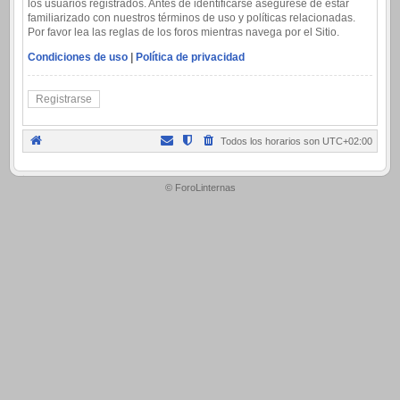
los usuarios registrados. Antes de identificarse asegúrese de estar
familiarizado con nuestros términos de uso y políticas relacionadas.
Por favor lea las reglas de los foros mientras navega por el Sitio.
Condiciones de uso
|
Política de privacidad
Registrarse
Todos los horarios son
UTC+02:00
.
© ForoLinternas