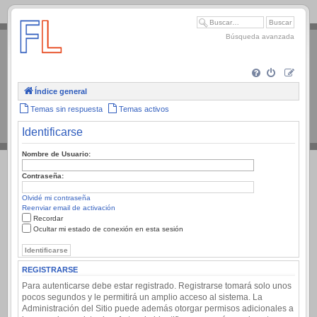
.
Búsqueda avanzada
Índice general
Temas sin respuesta
Temas activos
Identificarse
Nombre de Usuario:
Contraseña:
Olvidé mi contraseña
Reenviar email de activación
Recordar
Ocultar mi estado de conexión en esta sesión
REGISTRARSE
Para autenticarse debe estar registrado. Registrarse tomará solo unos
pocos segundos y le permitirá un amplio acceso al sistema. La
Administración del Sitio puede además otorgar permisos adicionales a