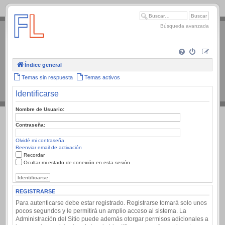
.
Búsqueda avanzada
Índice general
Temas sin respuesta
Temas activos
Identificarse
Nombre de Usuario:
Contraseña:
Olvidé mi contraseña
Reenviar email de activación
Recordar
Ocultar mi estado de conexión en esta sesión
REGISTRARSE
Para autenticarse debe estar registrado. Registrarse tomará solo unos
pocos segundos y le permitirá un amplio acceso al sistema. La
Administración del Sitio puede además otorgar permisos adicionales a