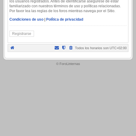
los usuarios registrados. Antes de identificarse asegúrese de estar
familiarizado con nuestros términos de uso y políticas relacionadas.
Por favor lea las reglas de los foros mientras navega por el Sitio.
Condiciones de uso
|
Política de privacidad
Registrarse
Todos los horarios son
UTC+02:00
.
© ForoLinternas