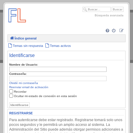
.
Búsqueda avanzada
Índice general
Temas sin respuesta
Temas activos
Identificarse
Nombre de Usuario:
Contraseña:
Olvidé mi contraseña
Reenviar email de activación
Recordar
Ocultar mi estado de conexión en esta sesión
REGISTRARSE
Para autenticarse debe estar registrado. Registrarse tomará solo unos
pocos segundos y le permitirá un amplio acceso al sistema. La
Administración del Sitio puede además otorgar permisos adicionales a