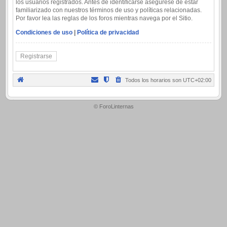
los usuarios registrados. Antes de identificarse asegúrese de estar
familiarizado con nuestros términos de uso y políticas relacionadas.
Por favor lea las reglas de los foros mientras navega por el Sitio.
Condiciones de uso
|
Política de privacidad
Registrarse
Todos los horarios son
UTC+02:00
.
© ForoLinternas