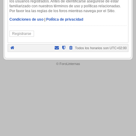
los usuarios registrados. Antes de identificarse asegúrese de estar
familiarizado con nuestros términos de uso y políticas relacionadas.
Por favor lea las reglas de los foros mientras navega por el Sitio.
Condiciones de uso
|
Política de privacidad
Registrarse
Todos los horarios son
UTC+02:00
.
© ForoLinternas