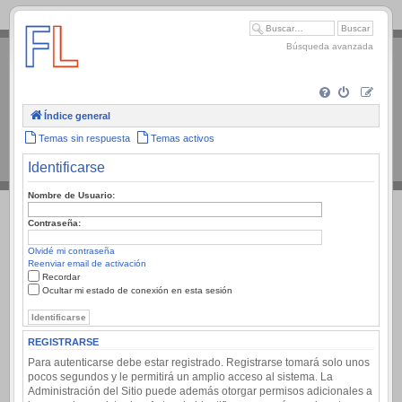
.
Búsqueda avanzada
Índice general
Temas sin respuesta
Temas activos
Identificarse
Nombre de Usuario:
Contraseña:
Olvidé mi contraseña
Reenviar email de activación
Recordar
Ocultar mi estado de conexión en esta sesión
REGISTRARSE
Para autenticarse debe estar registrado. Registrarse tomará solo unos
pocos segundos y le permitirá un amplio acceso al sistema. La
Administración del Sitio puede además otorgar permisos adicionales a