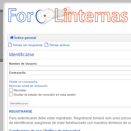
.
Índice general
Temas sin respuesta
Temas activos
Identificarse
Nombre de Usuario:
Contraseña:
Olvidé mi contraseña
Reenviar email de activación
Recordar
Ocultar mi estado de conexión en esta sesión
REGISTRARSE
Para autenticarse debe estar registrado. Registrarse tomará solo unos pocos
de identificarse asegúrese de estar familiarizado con nuestros términos de uso
Condiciones de uso
|
Política de privacidad