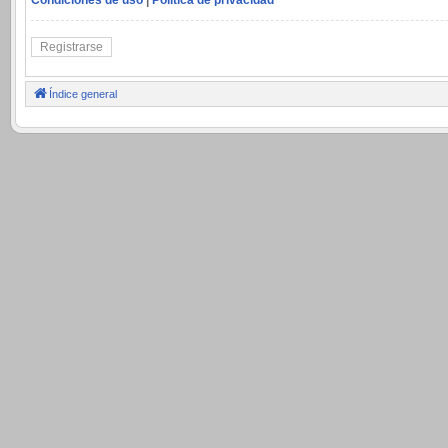
Registrarse
Índice general
.