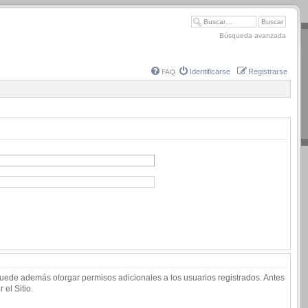
Búsqueda avanzada
Identificarse
Registrarse
FAQ
 puede además otorgar permisos adicionales a los usuarios registrados. Antes
 el Sitio.