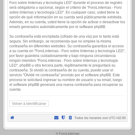
Foro sobre linternas y tecnología LED" durante el proceso de registro
será obligatoria u opcional, según el criterio de “ForoLinternas - Foro
sobre linternas y tecnología LED”. En cualquier caso, usted tiene la
opción de qué información en su cuenta será públicamente exhibida.
Además, en su cuenta, usted tiene la opción de activar o desactivar los
emails generados automáticamente por el software phpBB.
Su contraseña está encriptada (cifrado de una vía) por lo tanto está
segura. Sin embargo, se recomienda que no emplee la misma
contraseña en diferentes websites. Su contraseña garantiza el acceso
a su cuenta en "ForoLinternas - Foro sobre linternas y tecnología LED",
por favor guárdela cuidadosamente y bajo ninguna circunstancia
ningún miembro "ForoLinternas - Foro sobre linternas y tecnología
LED", phpBB u otra tercera parte, legítimamente le preguntará su
contraseña. Si olvidó la contraseña de su cuenta, puede usar el
servicio "Olvidé mi contraseña" provisto por el software phpBB. Este
proceso le solicitará ingresar su nombre de usuario y su email, luego
el software phpBB generará una nueva contraseña para recuperar su
cuenta.
Volver a identificarse
Todos los horarios son
UTC+02:00
.
© ForoLinternas