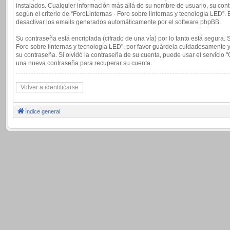
instalados. Cualquier información más allá de su nombre de usuario, su contr
según el criterio de “ForoLinternas - Foro sobre linternas y tecnología LED”
desactivar los emails generados automáticamente por el software phpBB.
Su contraseña está encriptada (cifrado de una vía) por lo tanto está segura
Foro sobre linternas y tecnología LED", por favor guárdela cuidadosamente y
su contraseña. Si olvidó la contraseña de su cuenta, puede usar el servicio 
una nueva contraseña para recuperar su cuenta.
Volver a identificarse
Índice general
.