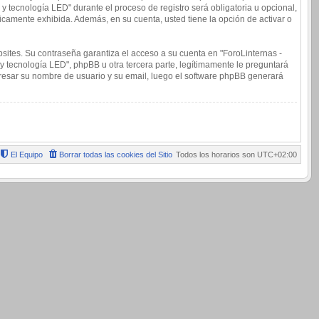
y tecnología LED" durante el proceso de registro será obligatoria u opcional,
licamente exhibida. Además, en su cuenta, usted tiene la opción de activar o
sites. Su contraseña garantiza el acceso a su cuenta en "ForoLinternas -
y tecnología LED", phpBB u otra tercera parte, legítimamente le preguntará
ingresar su nombre de usuario y su email, luego el software phpBB generará
El Equipo
Borrar todas las cookies del Sitio
Todos los horarios son
UTC+02:00