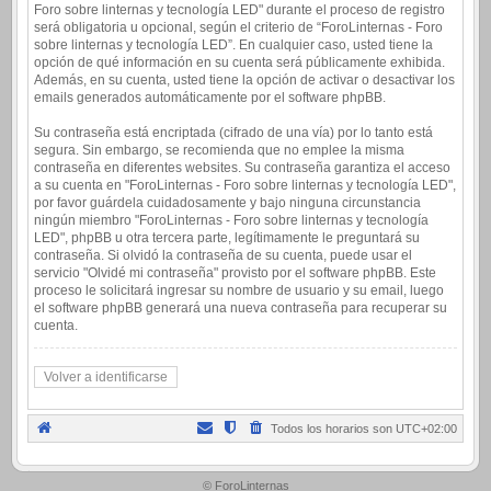
Foro sobre linternas y tecnología LED" durante el proceso de registro
será obligatoria u opcional, según el criterio de “ForoLinternas - Foro
sobre linternas y tecnología LED”. En cualquier caso, usted tiene la
opción de qué información en su cuenta será públicamente exhibida.
Además, en su cuenta, usted tiene la opción de activar o desactivar los
emails generados automáticamente por el software phpBB.
Su contraseña está encriptada (cifrado de una vía) por lo tanto está
segura. Sin embargo, se recomienda que no emplee la misma
contraseña en diferentes websites. Su contraseña garantiza el acceso
a su cuenta en "ForoLinternas - Foro sobre linternas y tecnología LED",
por favor guárdela cuidadosamente y bajo ninguna circunstancia
ningún miembro "ForoLinternas - Foro sobre linternas y tecnología
LED", phpBB u otra tercera parte, legítimamente le preguntará su
contraseña. Si olvidó la contraseña de su cuenta, puede usar el
servicio "Olvidé mi contraseña" provisto por el software phpBB. Este
proceso le solicitará ingresar su nombre de usuario y su email, luego
el software phpBB generará una nueva contraseña para recuperar su
cuenta.
Volver a identificarse
Todos los horarios son
UTC+02:00
.
© ForoLinternas