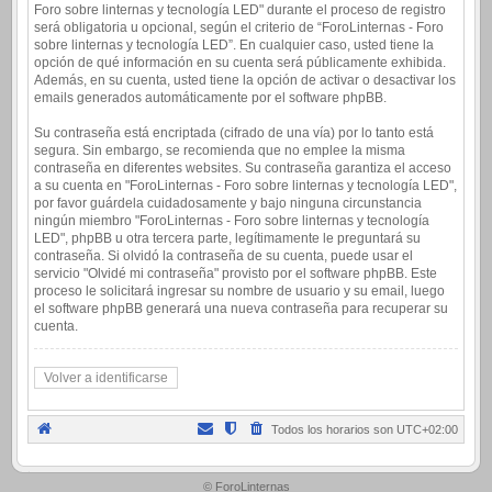
Foro sobre linternas y tecnología LED" durante el proceso de registro
será obligatoria u opcional, según el criterio de “ForoLinternas - Foro
sobre linternas y tecnología LED”. En cualquier caso, usted tiene la
opción de qué información en su cuenta será públicamente exhibida.
Además, en su cuenta, usted tiene la opción de activar o desactivar los
emails generados automáticamente por el software phpBB.
Su contraseña está encriptada (cifrado de una vía) por lo tanto está
segura. Sin embargo, se recomienda que no emplee la misma
contraseña en diferentes websites. Su contraseña garantiza el acceso
a su cuenta en "ForoLinternas - Foro sobre linternas y tecnología LED",
por favor guárdela cuidadosamente y bajo ninguna circunstancia
ningún miembro "ForoLinternas - Foro sobre linternas y tecnología
LED", phpBB u otra tercera parte, legítimamente le preguntará su
contraseña. Si olvidó la contraseña de su cuenta, puede usar el
servicio "Olvidé mi contraseña" provisto por el software phpBB. Este
proceso le solicitará ingresar su nombre de usuario y su email, luego
el software phpBB generará una nueva contraseña para recuperar su
cuenta.
Volver a identificarse
Todos los horarios son
UTC+02:00
.
© ForoLinternas