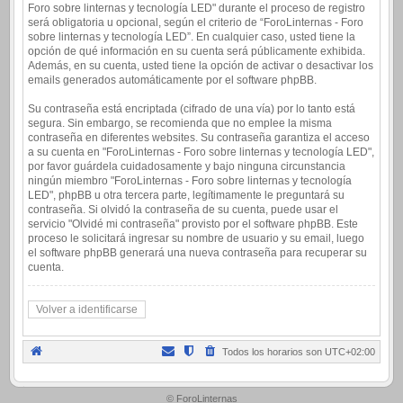
Foro sobre linternas y tecnología LED" durante el proceso de registro
será obligatoria u opcional, según el criterio de “ForoLinternas - Foro
sobre linternas y tecnología LED”. En cualquier caso, usted tiene la
opción de qué información en su cuenta será públicamente exhibida.
Además, en su cuenta, usted tiene la opción de activar o desactivar los
emails generados automáticamente por el software phpBB.
Su contraseña está encriptada (cifrado de una vía) por lo tanto está
segura. Sin embargo, se recomienda que no emplee la misma
contraseña en diferentes websites. Su contraseña garantiza el acceso
a su cuenta en "ForoLinternas - Foro sobre linternas y tecnología LED",
por favor guárdela cuidadosamente y bajo ninguna circunstancia
ningún miembro "ForoLinternas - Foro sobre linternas y tecnología
LED", phpBB u otra tercera parte, legítimamente le preguntará su
contraseña. Si olvidó la contraseña de su cuenta, puede usar el
servicio "Olvidé mi contraseña" provisto por el software phpBB. Este
proceso le solicitará ingresar su nombre de usuario y su email, luego
el software phpBB generará una nueva contraseña para recuperar su
cuenta.
Volver a identificarse
Todos los horarios son
UTC+02:00
.
© ForoLinternas