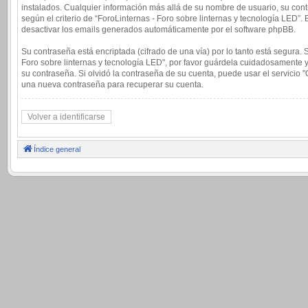
instalados. Cualquier información más allá de su nombre de usuario, su contr
según el criterio de “ForoLinternas - Foro sobre linternas y tecnología LED”
desactivar los emails generados automáticamente por el software phpBB.
Su contraseña está encriptada (cifrado de una vía) por lo tanto está segura
Foro sobre linternas y tecnología LED", por favor guárdela cuidadosamente y
su contraseña. Si olvidó la contraseña de su cuenta, puede usar el servicio 
una nueva contraseña para recuperar su cuenta.
Volver a identificarse
Índice general
.