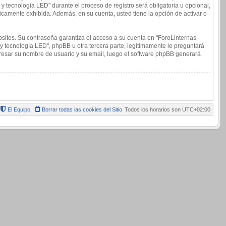
y tecnología LED" durante el proceso de registro será obligatoria u opcional,
licamente exhibida. Además, en su cuenta, usted tiene la opción de activar o
sites. Su contraseña garantiza el acceso a su cuenta en "ForoLinternas -
y tecnología LED", phpBB u otra tercera parte, legítimamente le preguntará
ingresar su nombre de usuario y su email, luego el software phpBB generará
El Equipo
Borrar todas las cookies del Sitio
Todos los horarios son
UTC+02:00