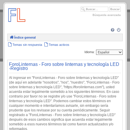
.
Búsqueda avanzada
Índice general
Temas sin respuesta
Temas activos
Idioma:
ForoLinternas - Foro sobre linternas y tecnología LED
-Registro
Al ingresar en "ForoLinternas - Foro sobre linternas y tecnología LED"
(de aquí en adelante "nosotros", "nos", "nuestro", "ForoLinternas - Foro
sobre linternas y tecnología LED", "https://forolinternas.com"), usted
acuerda estar legalmente sometido a los siguientes términos. En caso
contrario por favor no se registre y/o use "ForoLinternas - Foro sobre
linternas y tecnología LED". Podemos cambiar estos términos en
cualquier momento e intentaríamos avisarle, sin embargo sería
prudente que los revisase por su cuenta periódicamente. Seguir
registrado a "ForoLinternas - Foro sobre linternas y tecnología LED"
después de esos cambios significa que acuerda estar legalmente
sometido a esos nuevos términos tal como fueron actualizados y/o
reformados.