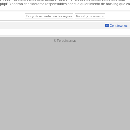
 ni phpBB podrán considerarse responsables por cualquier intento de hacking que c
Contáctenos
© ForoLinternas