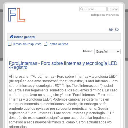
.
Búsqueda avanzada
Índice general
Temas sin respuesta
Temas activos
Idioma:
ForoLinternas - Foro sobre linternas y tecnología LED
-Registro
Al ingresar en "ForoLinternas - Foro sobre linternas y tecnología LED"
(de aquí en adelante "nosotros", "nos", "nuestro", "ForoLinternas - Foro
sobre linternas y tecnología LED", "https://forolinternas.com"), usted
acuerda estar legalmente sometido a los siguientes términos. En caso
contrario por favor no se registre y/o use "ForoLinternas - Foro sobre
linternas y tecnología LED". Podemos cambiar estos términos en
cualquier momento e intentaríamos avisarle, sin embargo sería
prudente que los revisase por su cuenta periódicamente. Seguir
registrado a "ForoLinternas - Foro sobre linternas y tecnología LED"
después de esos cambios significa que acuerda estar legalmente
sometido a esos nuevos términos tal como fueron actualizados y/o
reformados.