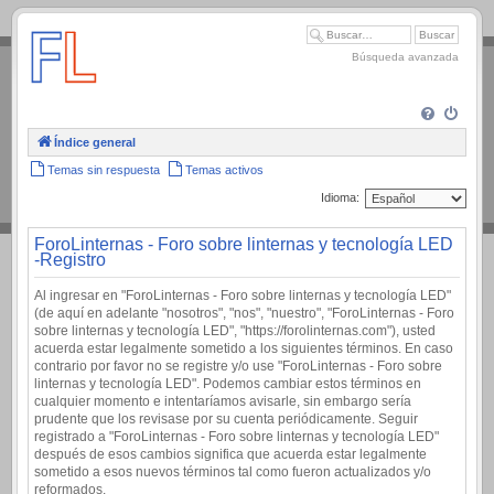
.
Búsqueda avanzada
Índice general
Temas sin respuesta
Temas activos
Idioma:
ForoLinternas - Foro sobre linternas y tecnología LED
-Registro
Al ingresar en "ForoLinternas - Foro sobre linternas y tecnología LED"
(de aquí en adelante "nosotros", "nos", "nuestro", "ForoLinternas - Foro
sobre linternas y tecnología LED", "https://forolinternas.com"), usted
acuerda estar legalmente sometido a los siguientes términos. En caso
contrario por favor no se registre y/o use "ForoLinternas - Foro sobre
linternas y tecnología LED". Podemos cambiar estos términos en
cualquier momento e intentaríamos avisarle, sin embargo sería
prudente que los revisase por su cuenta periódicamente. Seguir
registrado a "ForoLinternas - Foro sobre linternas y tecnología LED"
después de esos cambios significa que acuerda estar legalmente
sometido a esos nuevos términos tal como fueron actualizados y/o
reformados.