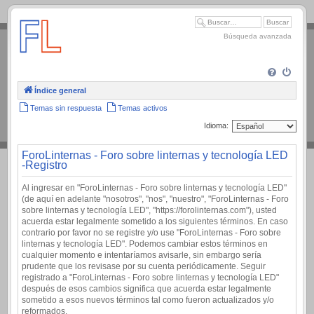
.
Búsqueda avanzada
Índice general
Temas sin respuesta
Temas activos
Idioma:
ForoLinternas - Foro sobre linternas y tecnología LED
-Registro
Al ingresar en "ForoLinternas - Foro sobre linternas y tecnología LED"
(de aquí en adelante "nosotros", "nos", "nuestro", "ForoLinternas - Foro
sobre linternas y tecnología LED", "https://forolinternas.com"), usted
acuerda estar legalmente sometido a los siguientes términos. En caso
contrario por favor no se registre y/o use "ForoLinternas - Foro sobre
linternas y tecnología LED". Podemos cambiar estos términos en
cualquier momento e intentaríamos avisarle, sin embargo sería
prudente que los revisase por su cuenta periódicamente. Seguir
registrado a "ForoLinternas - Foro sobre linternas y tecnología LED"
después de esos cambios significa que acuerda estar legalmente
sometido a esos nuevos términos tal como fueron actualizados y/o
reformados.