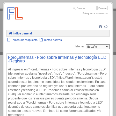
.
Búsqueda avanzada
Índice general
Temas sin respuesta
Temas activos
Idioma:
ForoLinternas - Foro sobre linternas y tecnología LED
-Registro
Al ingresar en "ForoLinternas - Foro sobre linternas y tecnología LED"
(de aquí en adelante "nosotros", "nos", "nuestro", "ForoLinternas - Foro
sobre linternas y tecnología LED", "https://forolinternas.com"), usted
acuerda estar legalmente sometido a los siguientes términos. En caso
contrario por favor no se registre y/o use "ForoLinternas - Foro sobre
linternas y tecnología LED". Podemos cambiar estos términos en
cualquier momento e intentaríamos avisarle, sin embargo sería
prudente que los revisase por su cuenta periódicamente. Seguir
registrado a "ForoLinternas - Foro sobre linternas y tecnología LED"
después de esos cambios significa que acuerda estar legalmente
sometido a esos nuevos términos tal como fueron actualizados y/o
reformados.