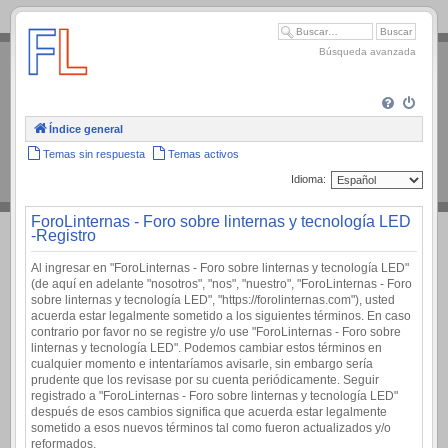
.
Búsqueda avanzada
Índice general
Temas sin respuesta
Temas activos
Idioma:
ForoLinternas - Foro sobre linternas y tecnología LED
-Registro
Al ingresar en "ForoLinternas - Foro sobre linternas y tecnología LED"
(de aquí en adelante "nosotros", "nos", "nuestro", "ForoLinternas - Foro
sobre linternas y tecnología LED", "https://forolinternas.com"), usted
acuerda estar legalmente sometido a los siguientes términos. En caso
contrario por favor no se registre y/o use "ForoLinternas - Foro sobre
linternas y tecnología LED". Podemos cambiar estos términos en
cualquier momento e intentaríamos avisarle, sin embargo sería
prudente que los revisase por su cuenta periódicamente. Seguir
registrado a "ForoLinternas - Foro sobre linternas y tecnología LED"
después de esos cambios significa que acuerda estar legalmente
sometido a esos nuevos términos tal como fueron actualizados y/o
reformados.