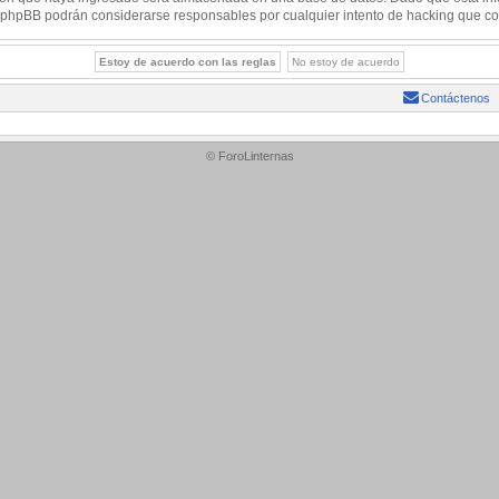
 ni phpBB podrán considerarse responsables por cualquier intento de hacking que c
Contáctenos
© ForoLinternas