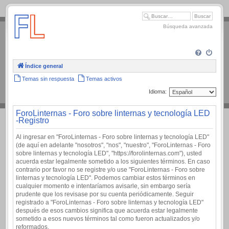
.
Búsqueda avanzada
Índice general
Temas sin respuesta
Temas activos
Idioma:
ForoLinternas - Foro sobre linternas y tecnología LED
-Registro
Al ingresar en "ForoLinternas - Foro sobre linternas y tecnología LED"
(de aquí en adelante "nosotros", "nos", "nuestro", "ForoLinternas - Foro
sobre linternas y tecnología LED", "https://forolinternas.com"), usted
acuerda estar legalmente sometido a los siguientes términos. En caso
contrario por favor no se registre y/o use "ForoLinternas - Foro sobre
linternas y tecnología LED". Podemos cambiar estos términos en
cualquier momento e intentaríamos avisarle, sin embargo sería
prudente que los revisase por su cuenta periódicamente. Seguir
registrado a "ForoLinternas - Foro sobre linternas y tecnología LED"
después de esos cambios significa que acuerda estar legalmente
sometido a esos nuevos términos tal como fueron actualizados y/o
reformados.