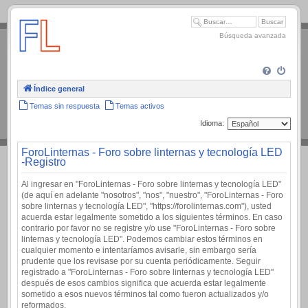
.
Búsqueda avanzada
Índice general
Temas sin respuesta
Temas activos
Idioma:
ForoLinternas - Foro sobre linternas y tecnología LED
-Registro
Al ingresar en "ForoLinternas - Foro sobre linternas y tecnología LED"
(de aquí en adelante "nosotros", "nos", "nuestro", "ForoLinternas - Foro
sobre linternas y tecnología LED", "https://forolinternas.com"), usted
acuerda estar legalmente sometido a los siguientes términos. En caso
contrario por favor no se registre y/o use "ForoLinternas - Foro sobre
linternas y tecnología LED". Podemos cambiar estos términos en
cualquier momento e intentaríamos avisarle, sin embargo sería
prudente que los revisase por su cuenta periódicamente. Seguir
registrado a "ForoLinternas - Foro sobre linternas y tecnología LED"
después de esos cambios significa que acuerda estar legalmente
sometido a esos nuevos términos tal como fueron actualizados y/o
reformados.