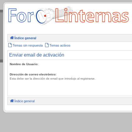
.
Índice general
Temas sin respuesta
Temas activos
Enviar email de activación
Nombre de Usuario:
Dirección de correo electrónico:
Esta debe ser la dirección de email que introdujo al registrarse.
Índice general
.