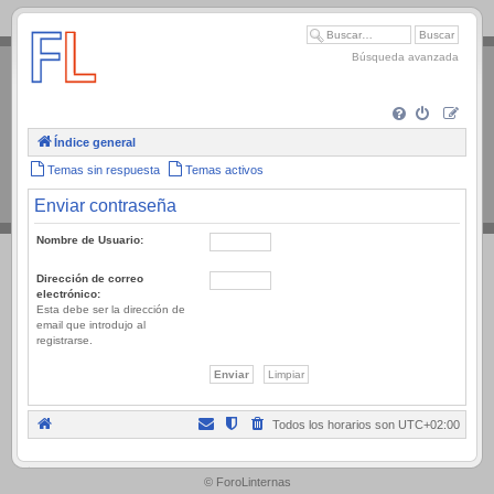
.
Búsqueda avanzada
Índice general
Temas sin respuesta
Temas activos
Enviar contraseña
Nombre de Usuario:
Dirección de correo
electrónico:
Esta debe ser la dirección de
email que introdujo al
registrarse.
Todos los horarios son
UTC+02:00
.
© ForoLinternas