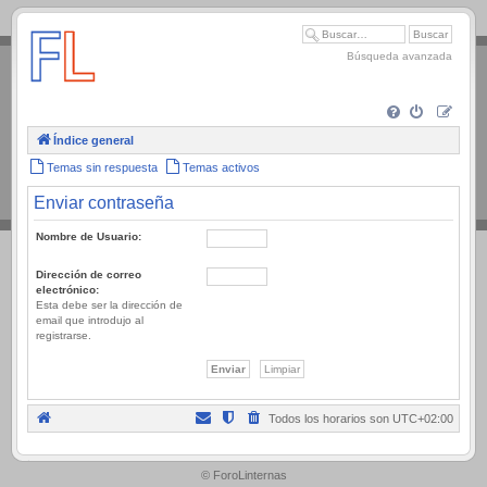
.
Búsqueda avanzada
Índice general
Temas sin respuesta
Temas activos
Enviar contraseña
Nombre de Usuario:
Dirección de correo
electrónico:
Esta debe ser la dirección de
email que introdujo al
registrarse.
Todos los horarios son
UTC+02:00
.
© ForoLinternas