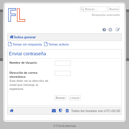
.
Búsqueda avanzada
Índice general
Temas sin respuesta
Temas activos
Enviar contraseña
Nombre de Usuario:
Dirección de correo
electrónico:
Esta debe ser la dirección de
email que introdujo al
registrarse.
Todos los horarios son
UTC+02:00
.
© ForoLinternas