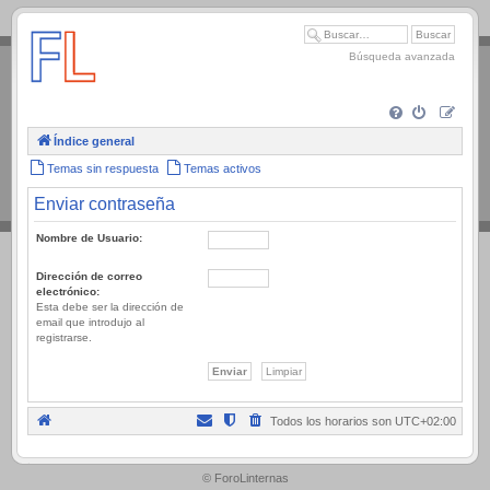
.
Búsqueda avanzada
Índice general
Temas sin respuesta
Temas activos
Enviar contraseña
Nombre de Usuario:
Dirección de correo
electrónico:
Esta debe ser la dirección de
email que introdujo al
registrarse.
Todos los horarios son
UTC+02:00
.
© ForoLinternas