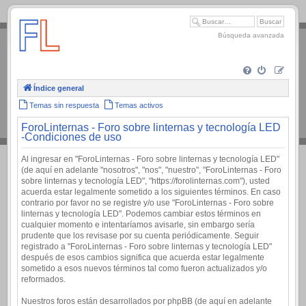
.
Búsqueda avanzada
Índice general
Temas sin respuesta
Temas activos
ForoLinternas - Foro sobre linternas y tecnología LED
-Condiciones de uso
Al ingresar en "ForoLinternas - Foro sobre linternas y tecnología LED"
(de aquí en adelante "nosotros", "nos", "nuestro", "ForoLinternas - Foro
sobre linternas y tecnología LED", "https://forolinternas.com"), usted
acuerda estar legalmente sometido a los siguientes términos. En caso
contrario por favor no se registre y/o use "ForoLinternas - Foro sobre
linternas y tecnología LED". Podemos cambiar estos términos en
cualquier momento e intentaríamos avisarle, sin embargo sería
prudente que los revisase por su cuenta periódicamente. Seguir
registrado a "ForoLinternas - Foro sobre linternas y tecnología LED"
después de esos cambios significa que acuerda estar legalmente
sometido a esos nuevos términos tal como fueron actualizados y/o
reformados.
Nuestros foros están desarrollados por phpBB (de aquí en adelante