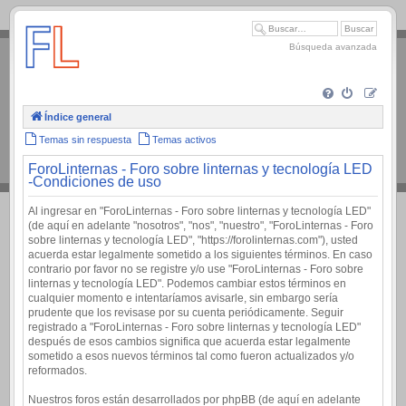
.
Búsqueda avanzada
Índice general
Temas sin respuesta
Temas activos
ForoLinternas - Foro sobre linternas y tecnología LED
-Condiciones de uso
Al ingresar en "ForoLinternas - Foro sobre linternas y tecnología LED"
(de aquí en adelante "nosotros", "nos", "nuestro", "ForoLinternas - Foro
sobre linternas y tecnología LED", "https://forolinternas.com"), usted
acuerda estar legalmente sometido a los siguientes términos. En caso
contrario por favor no se registre y/o use "ForoLinternas - Foro sobre
linternas y tecnología LED". Podemos cambiar estos términos en
cualquier momento e intentaríamos avisarle, sin embargo sería
prudente que los revisase por su cuenta periódicamente. Seguir
registrado a "ForoLinternas - Foro sobre linternas y tecnología LED"
después de esos cambios significa que acuerda estar legalmente
sometido a esos nuevos términos tal como fueron actualizados y/o
reformados.
Nuestros foros están desarrollados por phpBB (de aquí en adelante