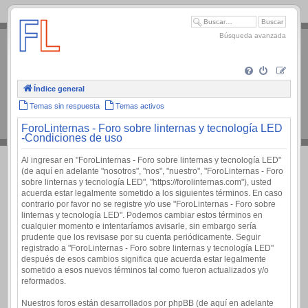
.
Búsqueda avanzada
Índice general
Temas sin respuesta
Temas activos
ForoLinternas - Foro sobre linternas y tecnología LED
-Condiciones de uso
Al ingresar en "ForoLinternas - Foro sobre linternas y tecnología LED"
(de aquí en adelante "nosotros", "nos", "nuestro", "ForoLinternas - Foro
sobre linternas y tecnología LED", "https://forolinternas.com"), usted
acuerda estar legalmente sometido a los siguientes términos. En caso
contrario por favor no se registre y/o use "ForoLinternas - Foro sobre
linternas y tecnología LED". Podemos cambiar estos términos en
cualquier momento e intentaríamos avisarle, sin embargo sería
prudente que los revisase por su cuenta periódicamente. Seguir
registrado a "ForoLinternas - Foro sobre linternas y tecnología LED"
después de esos cambios significa que acuerda estar legalmente
sometido a esos nuevos términos tal como fueron actualizados y/o
reformados.
Nuestros foros están desarrollados por phpBB (de aquí en adelante