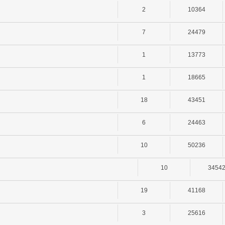
2
10364
7
24479
1
13773
1
18665
18
43451
6
24463
10
50236
10
3454
19
41168
3
25616