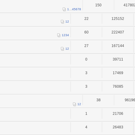
150
41780
1
…
4
5
6
7
8
22
125152
1
2
60
222407
1
2
3
4
27
167144
1
2
0
39711
3
17469
3
76085
38
9619
1
2
1
21706
4
26483