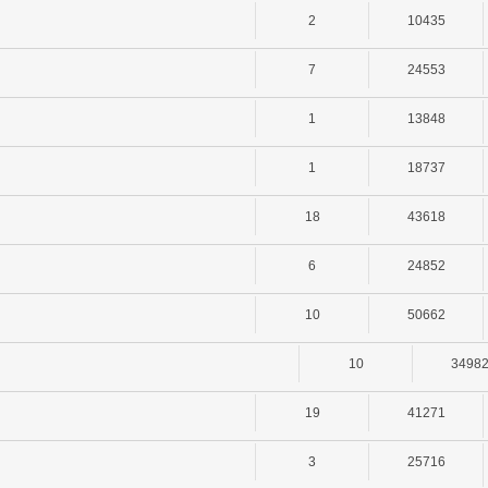
2
10435
7
24553
1
13848
1
18737
18
43618
6
24852
10
50662
10
3498
19
41271
3
25716