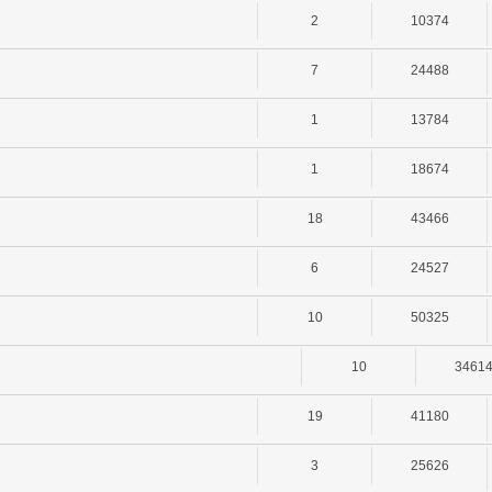
2
10374
7
24488
1
13784
1
18674
18
43466
6
24527
10
50325
10
3461
19
41180
3
25626